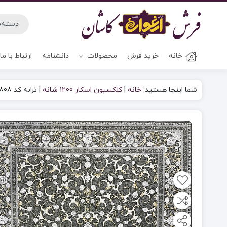
خانه
خرید فرش
محصولات
دانشنامه
ارتباط با ما
شما اینجا هستید:
خانه
|
کلکسیون اسکار 1200 شانه
|
ترانه کد 808