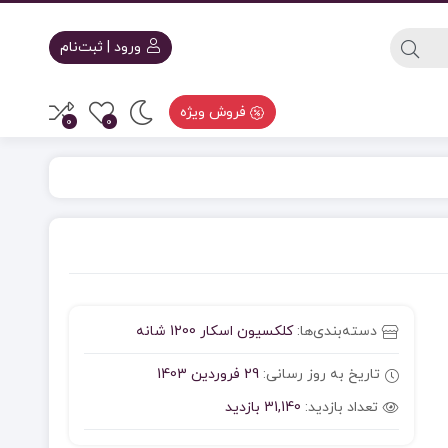
ورود | ثبت‌نام
فروش ویژه
0
0
دسته‌بندی‌ها:
کلکسیون اسکار 1200 شانه
تاریخ به روز رسانی:
29 فروردین 1403
تعداد بازدید:
31,140 بازدید