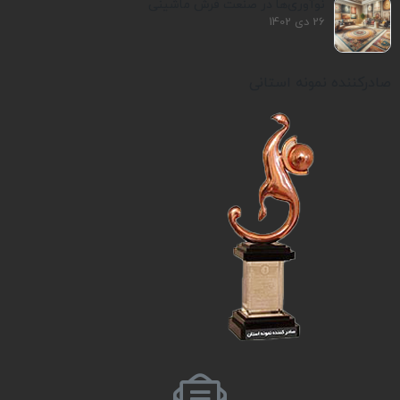
نوآوری‌ها در صنعت فرش ماشینی
26 دی 1402
صادرکننده نمونه استانی