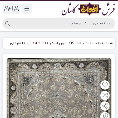
|
شما اینجا هستید:
خانه
|
کلکسیون اسکار 1200 شانه
|
رستا نقره ای