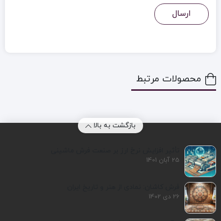
محصولات مرتبط
بازگشت به بالا
تأثیر افزایش نرخ ارز بر صنعت فرش ماشینی
25 آبان 1401
فرش کاشان: نمادی از هنر و تاریخ ایران
26 دی 1402