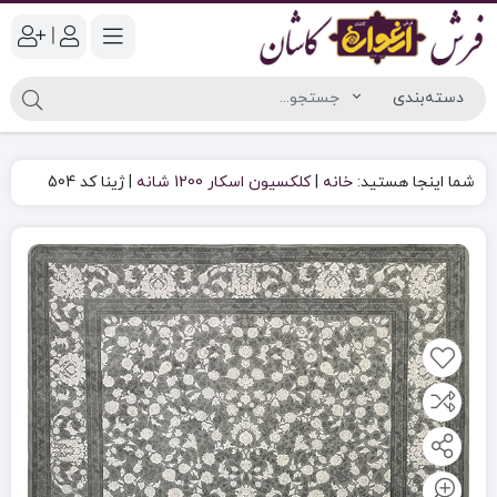
|
شما اینجا هستید:
خانه
|
کلکسیون اسکار 1200 شانه
|
ژینا کد 504