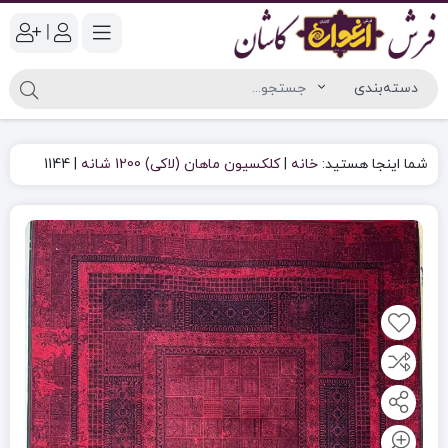
|
شما اینجا هستید:
خانه
|
کلکسیون ماهان (لاکی) 1200 شانه
|
1144