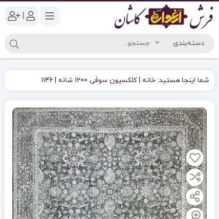
|
شما اینجا هستید:
خانه
|
کلکسیون سوفی 1200 شانه
|
1146