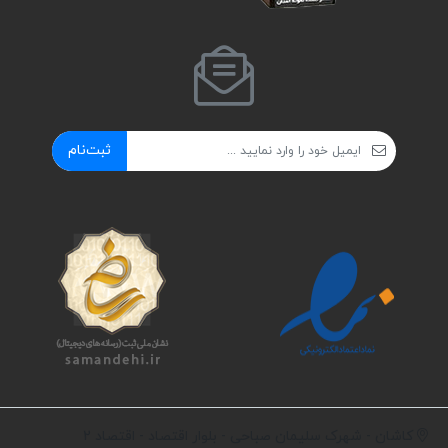
ثبت‌نام
کاشان - شهرک سلیمان صباحی - بلوار اقتصاد - اقتصاد 2