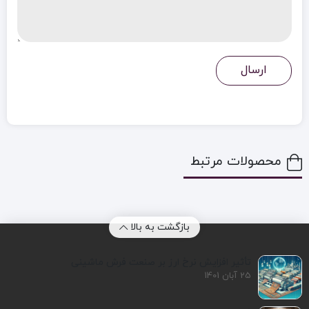
محصولات مرتبط
بازگشت به بالا
تأثیر افزایش نرخ ارز بر صنعت فرش ماشینی
25 آبان 1401