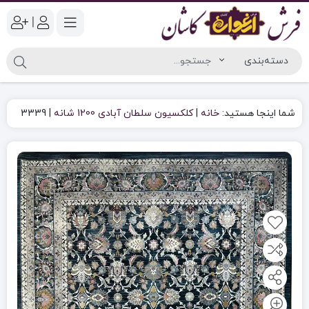
|
شما اینجا هستید:
خانه
|
کلکسیون سلطان آبادی 1200 شانه
|
3339