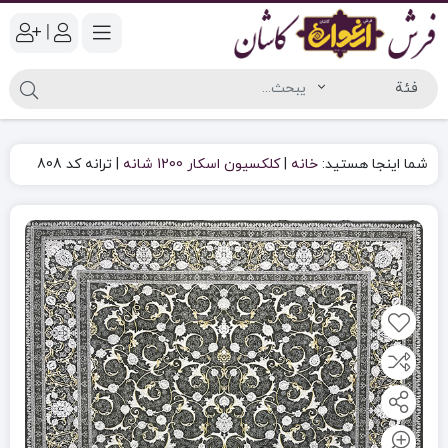
|
شما اینجا هستید:
خانه
|
کلکسیون اسکار 1200 شانه
|
ترانه کد 808