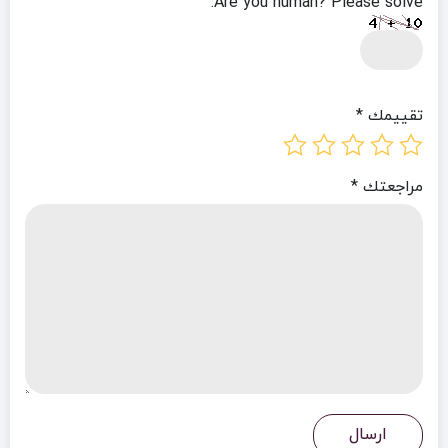
Are you human? Please solve:
تقييمك
*
مراجعتك
*