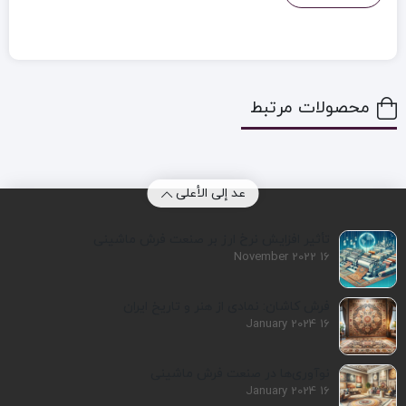
محصولات مرتبط
عد إلى الأعلى
تأثیر افزایش نرخ ارز بر صنعت فرش ماشینی
16 November 2022
فرش کاشان: نمادی از هنر و تاریخ ایران
16 January 2024
نوآوری‌ها در صنعت فرش ماشینی
16 January 2024