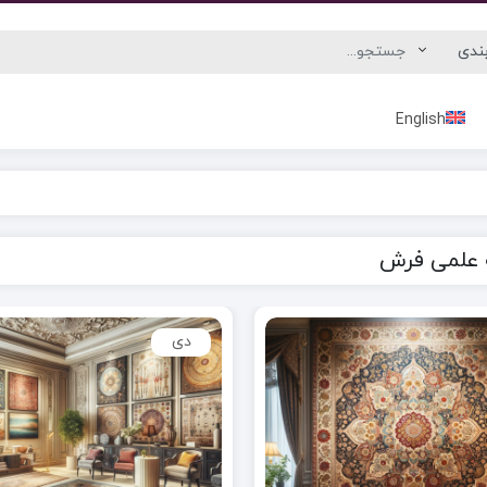
English
 علمی فرش
دی