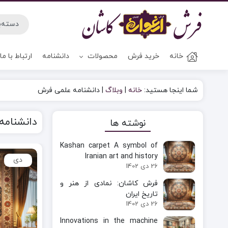
خانه
خرید فرش
محصولات
دانشنامه
ارتباط با ما
شما اینجا هستید:
خانه
|
وبلاگ
|
دانشنامه علمی فرش
دانشنامه
نوشته ها
Kashan carpet A symbol of
Iranian art and history
دی
26 دی 1402
فرش کاشان: نمادی از هنر و
تاریخ ایران
26 دی 1402
Innovations in the machine