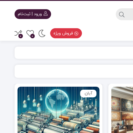
ورود | ثبت‌نام
فروش ویژه
0
0
آبان