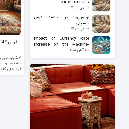
carpet industry
26 دی 1402
نوآوری‌ها در صنعت فرش
ماشینی
26 دی 1402
Impact of Currency Rate
فرش کاشان
Increase on the Machine-
25 آبان 1401
Made Carpet Industry
کاشان، شهری 
باشکوه و ب
فرش‌های کاشان