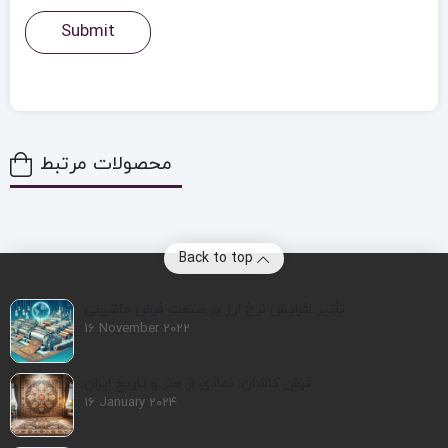
محصولات مرتبط
Back to top
تأثیر افزایش نرخ ارز بر صنعت فرش ماشینی
16 November 2022
فرش کاشان: نمادی از هنر و تاریخ ایران
16 January 2024