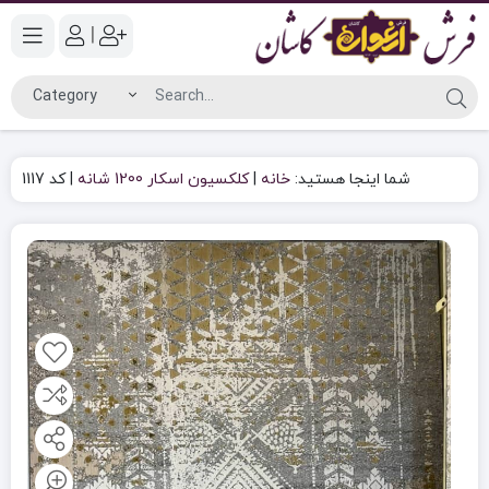
|
شما اینجا هستید:
خانه
|
کلکسیون اسکار 1200 شانه
|
کد 1117